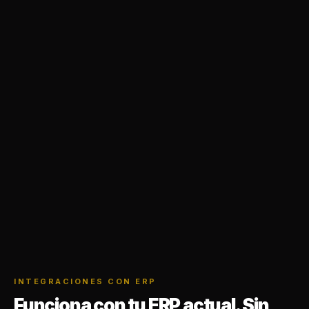
INTEGRACIONES CON ERP
Funciona con tu ERP actual. Sin