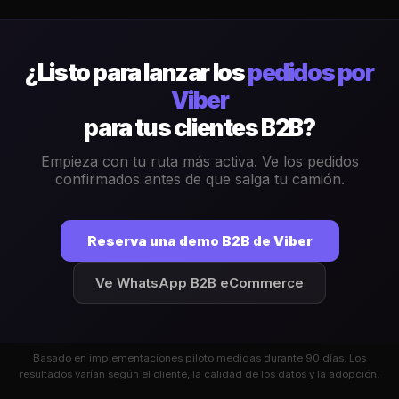
¿Listo para lanzar los
pedidos por
Viber
para tus clientes B2B?
Empieza con tu ruta más activa. Ve los pedidos
confirmados antes de que salga tu camión.
Reserva una demo B2B de Viber
Ve WhatsApp B2B eCommerce
Basado en implementaciones piloto medidas durante 90 días. Los
resultados varían según el cliente, la calidad de los datos y la adopción.