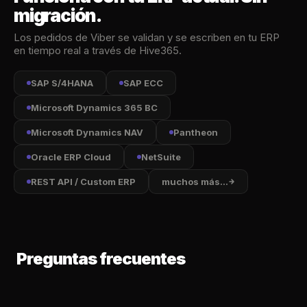
migración.
Los pedidos de Viber se validan y se escriben en tu ERP
en tiempo real a través de Hive365.
SAP S/4HANA
SAP ECC
Microsoft Dynamics 365 BC
Microsoft Dynamics NAV
Pantheon
Oracle ERP Cloud
NetSuite
REST API / Custom ERP
muchos más...
Preguntas frecuentes