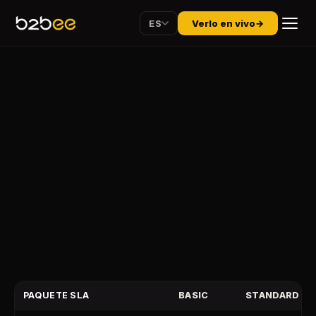
ES
Verlo en vivo
→
PAQUETE SLA
BASIC
STANDARD